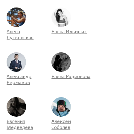
Алена
Елена Ильиных
Лутковская
Александр
Елена Радионова
Кержаков
Евгения
Алексей
Медведева
Соболев