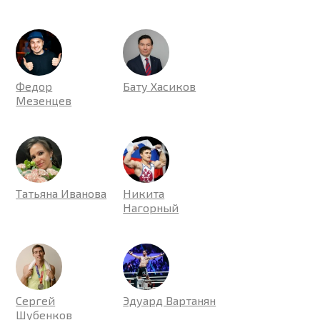
Федор
Бату Хасиков
Мезенцев
Татьяна Иванова
Никита
Нагорный
Сергей
Эдуард Вартанян
Шубенков