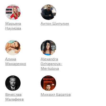
Марьяна
Антон Шипулин
Наумова
Алина
Alexandra
Макаренко
Ozhiganova-
Merkulova
Вячеслав
Михаил Баратов
Малафеев