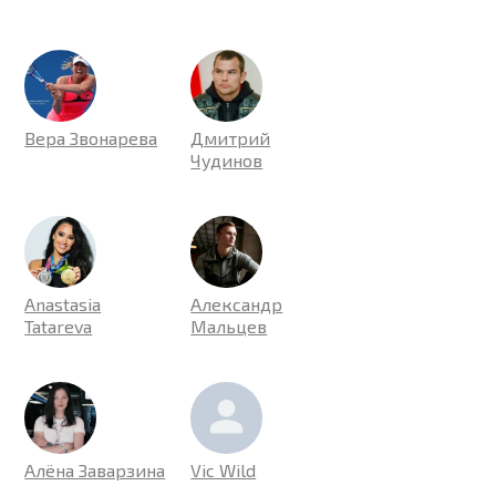
Вера Звонарева
Дмитрий
Чудинов
Anastasia
Александр
Tatareva
Мальцев
Алёна Заварзина
Vic Wild