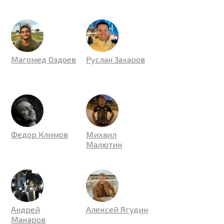
Магомед Оздоев
Руслан Захаров
Федор Климов
Михаил
Малютин
Андрей
Алексей Ягудин
Макаров