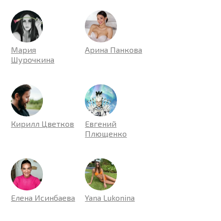
Мария
Арина Панкова
Шурочкина
Кирилл Цветков
Евгений
Плющенко
Елена Исинбаева
Yana Lukonina