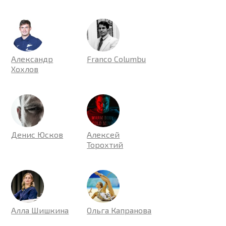
Александр
Franco Columbu
Хохлов
Денис Юсков
Алексей
Торохтий
Алла Шишкина
Ольга Капранова