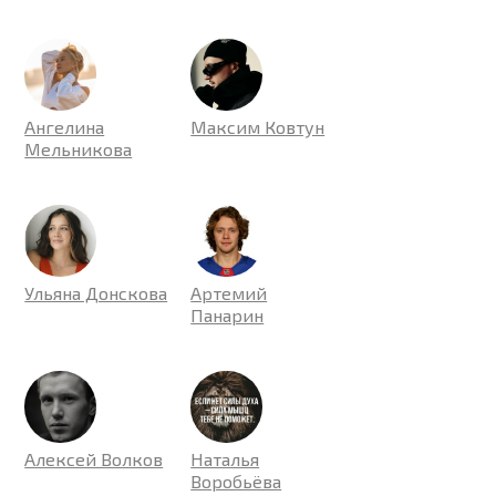
Ангелина
Максим Ковтун
Мельникова
Ульяна Донскова
Артемий
Панарин
Алексей Волков
Наталья
Воробьёва