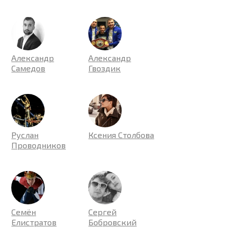
Александр
Александр
Самедов
Гвоздик
Руслан
Ксения Столбова
Проводников
Семён
Сергей
Елистратов
Бобровский