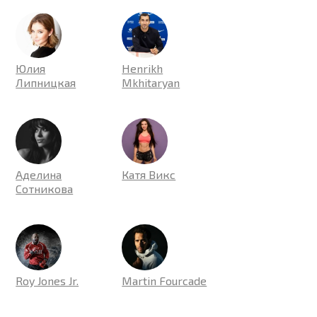
Юлия
Henrikh
Липницкая
Mkhitaryan
Аделина
Катя Викс
Сотникова
Roy Jones Jr.
Martin Fourcade