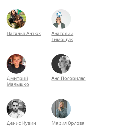
Наталья Антюх
Анатолий
Тимощук
Дмитрий
Аня Погорилая
Малышко
Денис Кузин
Мария Орлова