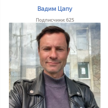
Вадим Цапу
Подписчики:
625