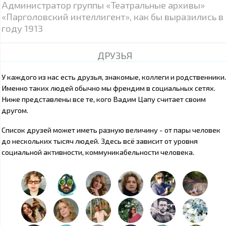
Администратор группы «Театральные архивы»
«Парголовский интеллигент», как бы выразились в
году 1913
ДРУЗЬЯ
У каждого из нас есть друзья, знакомые, коллеги и родственники.
Именно таких людей обычно мы френдим в социальных сетях.
Ниже представлены все те, кого Вадим Цапу считает своим
другом.
Список друзей может иметь разную величину - от пары человек
до нескольких тысяч людей. Здесь всё зависит от уровня
социальной активности, коммуникабельности человека.