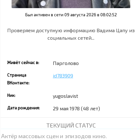
Был активен в сети 09 августа 2026 в 08:02:52
Проверяем доступную информацию Вадима Цапу из
социальных сетей...
Живёт сейчас в:
Парголово
Страница
id783909
ВКонтакте:
Ник:
yugoslavist
Дата рождения:
29 мая 1978 (48 лет)
ТЕКУЩИЙ СТАТУС
Актёр массовых сцен и эпизодов кино.