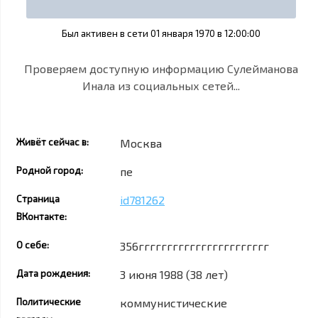
Был активен в сети 01 января 1970 в 12:00:00
Проверяем доступную информацию Cулейманова
Инала из социальных сетей...
Живёт сейчас в:
Москва
Родной город:
пе
Страница
id781262
ВКонтакте:
О себе:
356ггггггггггггггггггггггг
Дата рождения:
3 июня 1988 (38 лет)
Политические
коммунистические