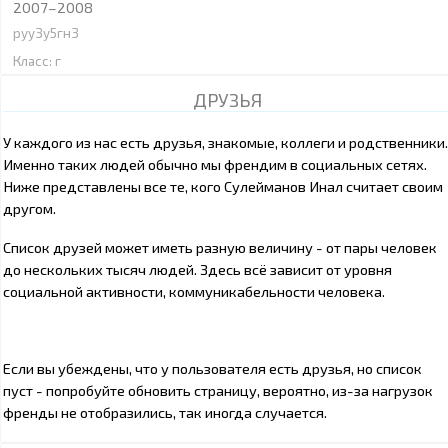
2007–2008
руу3у5гн3
Класс: г
ДРУЗЬЯ
У каждого из нас есть друзья, знакомые, коллеги и родственники.
Именно таких людей обычно мы френдим в социальных сетях.
Ниже представлены все те, кого Cулейманов Инал считает своим
другом.
Список друзей может иметь разную величину - от пары человек
до нескольких тысяч людей. Здесь всё зависит от уровня
социальной активности, коммуникабельности человека.
Если вы убеждены, что у пользователя есть друзья, но список
пуст - попробуйте обновить страницу, вероятно, из-за нагрузок
френды не отобразились, так иногда случается.