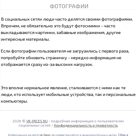
ФОТОГРАФИИ
В социальных сетях люди часто делятся своими фотографиями.
Впрочем, не обязательно это будут фотоснимки - часто
выкладываются картинки, забавные изображения, другие
интересные материалы.
Если фотографии пользователя не загрузились с первого раза,
попробуйте обновить страничку - нередко информация не
отображается сразу из-за высоких нагрузок.
Это вполне нормальное явление, сталкиваются с ними как те
люди, кто использует мобильные устройства, так и персональные
компьютеры.
2026 ©
VK-FACES.RU
- подробная информация о пользователях
социальных сетей /
Конфиденциальность и приватность
Информация на сайте
vk-faces.ru
предоставляется в ознакомительных целях.
Сбор и