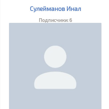
Cулейманов Инал
Подписчики:
6