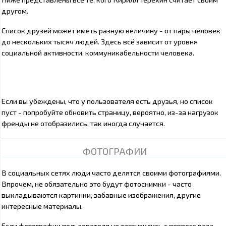
другом.
Список друзей может иметь разную величину - от пары человек
до нескольких тысяч людей. Здесь всё зависит от уровня
социальной активности, коммуникабельности человека.
Если вы убеждены, что у пользователя есть друзья, но список
пуст - попробуйте обновить страницу, вероятно, из-за нагрузок
френды не отобразились, так иногда случается.
ФОТОГРАФИИ
В социальных сетях люди часто делятся своими фотографиями.
Впрочем, не обязательно это будут фотоснимки - часто
выкладываются картинки, забавные изображения, другие
интересные материалы.
Если фотографии пользователя не загрузились с первого раза,