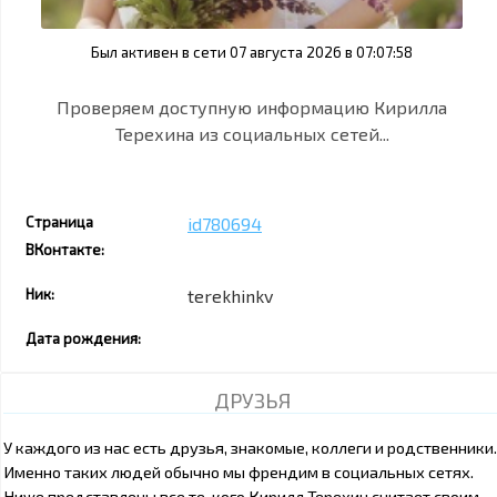
Был активен в сети 07 августа 2026 в 07:07:58
Проверяем доступную информацию Кирилла
Терехина из социальных сетей...
Страница
id780694
ВКонтакте:
Ник:
terekhinkv
Дата рождения:
ДРУЗЬЯ
У каждого из нас есть друзья, знакомые, коллеги и родственники.
Именно таких людей обычно мы френдим в социальных сетях.
Ниже представлены все те, кого Кирилл Терехин считает своим