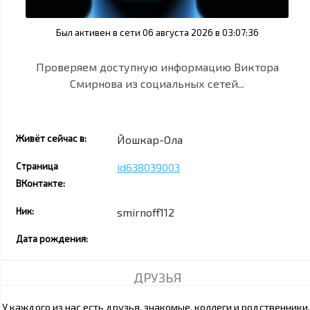
Был активен в сети 06 августа 2026 в 03:07:36
Проверяем доступную информацию Виктора
Смирнова из социальных сетей...
Живёт сейчас в:
Йошкар-Ола
Страница
id638039003
ВКонтакте:
Ник:
smirnoff112
Дата рождения:
ДРУЗЬЯ
У каждого из нас есть друзья, знакомые, коллеги и родственники.