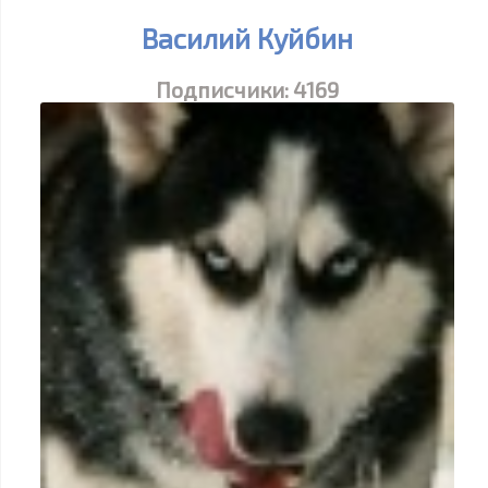
Василий Куйбин
Подписчики:
4169