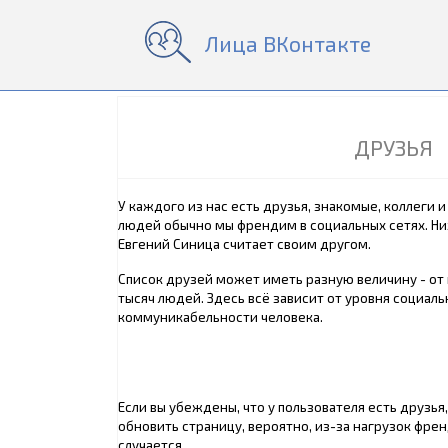
Лица ВКонтакте
ДРУЗЬЯ
У каждого из нас есть друзья, знакомые, коллеги 
людей обычно мы френдим в социальных сетях. Ни
Евгений Синица считает своим другом.
Список друзей может иметь разную величину - от 
тысяч людей. Здесь всё зависит от уровня социаль
коммуникабельности человека.
Если вы убеждены, что у пользователя есть друзья,
обновить страницу, вероятно, из-за нагрузок френ
случается.