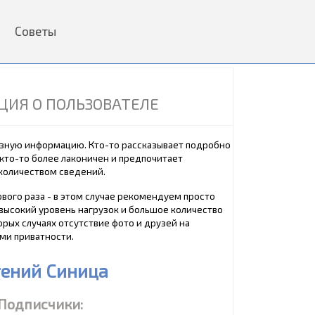
ы
Советы
ИЯ О ПОЛЬЗОВАТЕЛЕ
азную информацию. Кто-то рассказывает подробно
кто-то более лаконичен и предпочитает
количеством сведений.
рвого раза - в этом случае рекомендуем просто
 высокий уровень нагрузок и большое количество
орых случаях отсутствие фото и друзей на
ми приватности.
гений Синица
Подписчики: