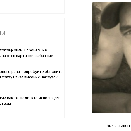
ИИ
тографиями. Впрочем, не
ываются картинки, забавные
ервого раза, попробуйте обновить
сразу из-за высоких нагрузок.
ми как те люди, кто использует
ютеры.
Был активен в