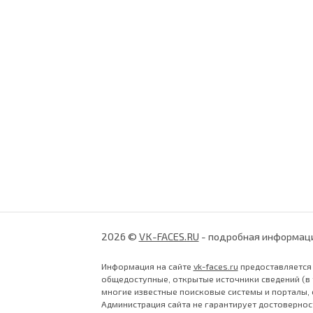
2026 ©
VK-FACES.RU
- подробная информаци
Информация на сайте
vk-faces.ru
предоставляется 
общедоступные, открытые источники сведений (в т
многие известные поисковые системы и порталы, 
Администрация сайта не гарантирует достовернос