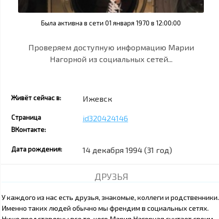
Была активна в сети 01 января 1970 в 12:00:00
Проверяем доступную информацию Марии
Нагорной из социальных сетей...
Живёт сейчас в:
Ижевск
Страница
id320424146
ВКонтакте:
Дата рождения:
14 декабря 1994 (31 год)
ДРУЗЬЯ
У каждого из нас есть друзья, знакомые, коллеги и родственники.
Именно таких людей обычно мы френдим в социальных сетях.
Ниже представлены все те, кого Мария Нагорная считает своим