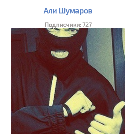
Али Шумаров
Подписчики:
727