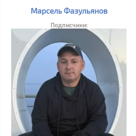
Марсель Фазульянов
Подписчики: