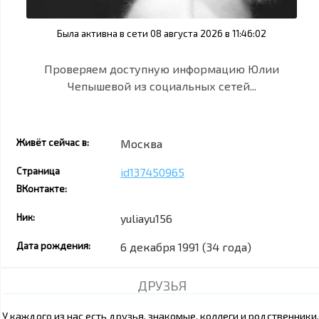
Была активна в сети 08 августа 2026 в 11:46:02
Проверяем доступную информацию Юлии
Чепышевой из социальных сетей...
Живёт сейчас в:
Москва
Страница
id137450965
ВКонтакте:
Ник:
yuliayu156
Дата рождения:
6 декабря 1991 (34 года)
ДРУЗЬЯ
У каждого из нас есть друзья, знакомые, коллеги и родственники.