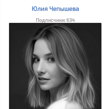
Юлия Чепышева
Подписчики:
634