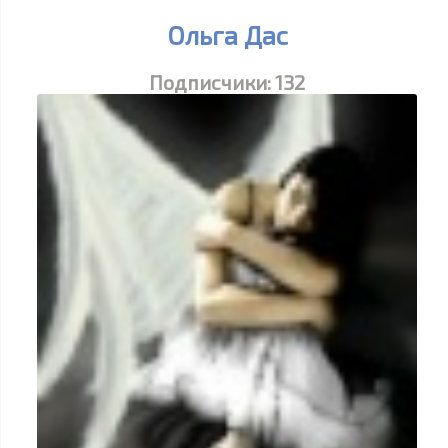
Ольга Дас
Подписчики:
132