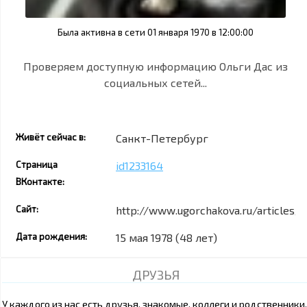
Была активна в сети 01 января 1970 в 12:00:00
Проверяем доступную информацию Ольги Дас из
социальных сетей...
Живёт сейчас в:
Санкт-Петербург
Страница
id1233164
ВКонтакте:
Сайт:
http://www.ugorchakova.ru/articles/a
Дата рождения:
15 мая 1978 (48 лет)
ДРУЗЬЯ
У каждого из нас есть друзья, знакомые, коллеги и родственники.