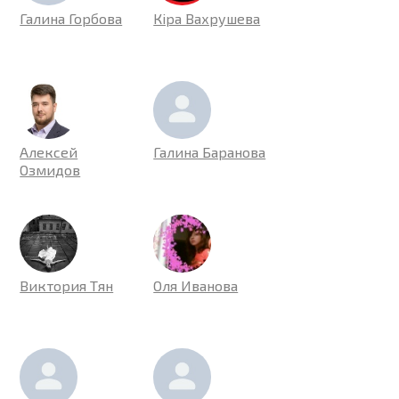
Галина Горбова
Кіра Вахрушева
Алексей
Галина Баранова
Озмидов
Виктория Тян
Оля Иванова