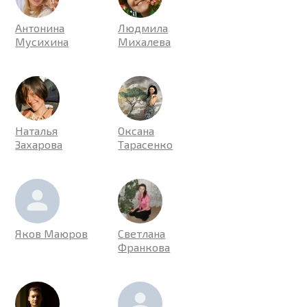
Антонина
Людмила
Мусихина
Михалева
Наталья
Оксана
Захарова
Тарасенко
Яков Маюров
Светлана
Франкова