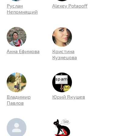
Руслан
Alexey Potapoff
Непомнящий
Анна Ефимова
Кристина
Кузнецова
Владимир
Юрий Якушев
Павлов