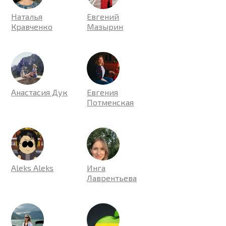
Наталья
Евгений
Кравченко
Мазырин
Анастасия Дук
Евгения
Потменская
Aleks Aleks
Инга
Лаврентьева