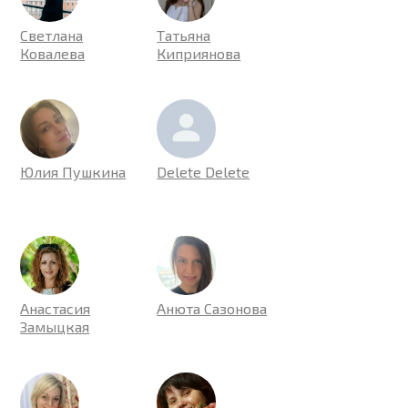
Светлана
Татьяна
Ковалева
Киприянова
Юлия Пушкина
Delete Delete
Анастасия
Анюта Сазонова
Замыцкая