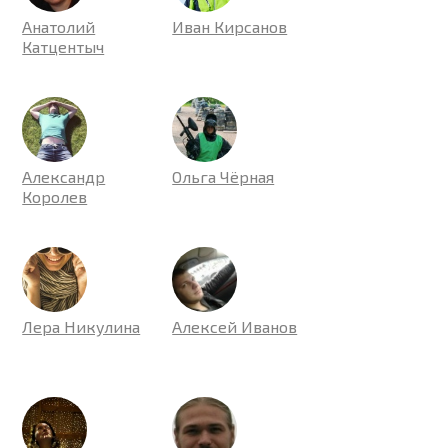
Анатолий
Иван Кирсанов
Катцентыч
Александр
Ольга Чёрная
Королев
Лера Никулина
Алексей Иванов