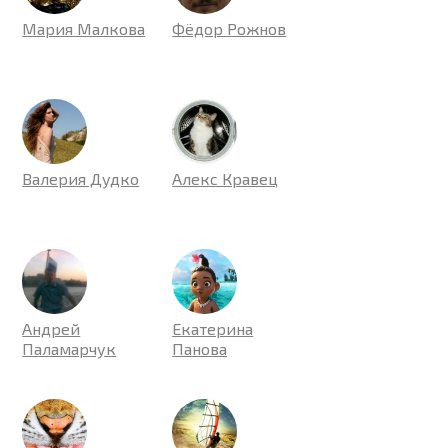
Мария Малкова
Фёдор Рожнов
Валерия Дудко
Алекс Кравец
Андрей
Екатерина
Паламарчук
Панова